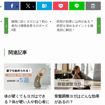
腰痛に効くヨガとは？初心
瞑想の効果には何がある？
者向け腰痛改善ヨガポーズ
瞑想を深めるポイントを徹
4選
底的に解説！
関連記事
体が硬くてもヨガはでき
骨盤調整ヨガはどんな効果
る？体が硬い人や初心者に
があるの？