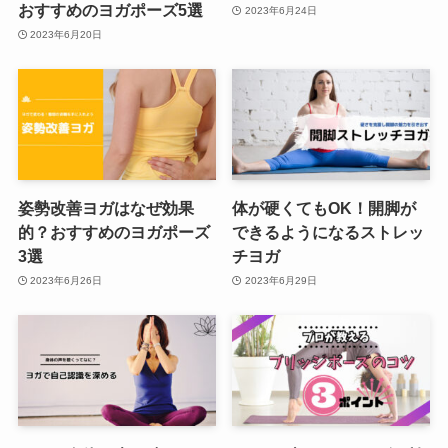
おすすめのヨガポーズ5選
2023年6月24日
2023年6月20日
姿勢改善ヨガはなぜ効果
体が硬くてもOK！開脚が
的？おすすめのヨガポーズ
できるようになるストレッ
3選
チヨガ
2023年6月26日
2023年6月29日