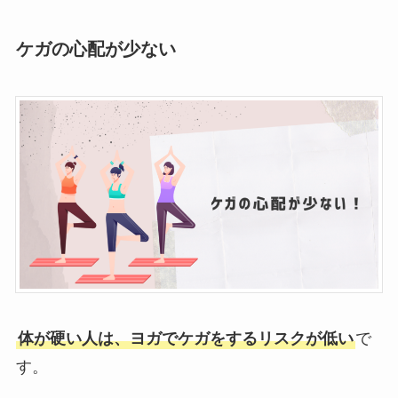
ケガの心配が少ない
体が硬い人は、ヨガでケガをするリスクが低い
で
す。