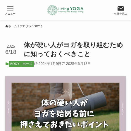
メニュー
体験申込み
ホーム
ブログ
BODY
体が硬い人がヨガを取り組むため
2025
6/18
に知っておくべきこと
2024年1月9日
2025年6月18日
BODY
ポーズ