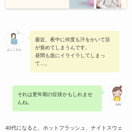
最近、夜中に何度も汗をかいて目
が覚めてしまうんです。
よしこさん
昼間も急にイライラしてしまっ
て…。
それは更年期の症状かもしれませ
んね。
JUN
40代になると、ホットフラッシュ、ナイトスウェ