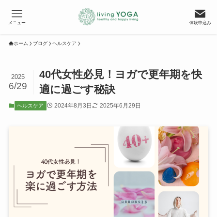
メニュー
体験申込み
ホーム
ブログ
ヘルスケア
40代女性必見！ヨガで更年期を快
2025
6/29
適に過ごす秘訣
2024年8月3日
2025年6月29日
ヘルスケア