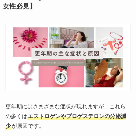
女性必見】
更年期にはさまざまな症状が現れますが、これら
の多くは
エストロゲンやプロゲステロンの分泌減
少
が原因です。