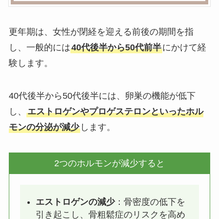
更年期は、女性が閉経を迎える前後の期間を指
し、一般的には
40代後半から50代前半
にかけて経
験します。
40代後半から50代後半には、卵巣の機能が低下
し、
エストロゲンやプロゲステロンといったホル
モンの分泌が減少
します。
2つのホルモンが減少すると
エストロゲンの減少
：骨密度の低下を
引き起こし、骨粗鬆症のリスクを高め