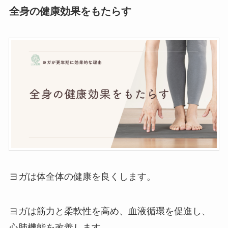
全身の健康効果をもたらす
ヨガは体全体の健康を良くします。
ヨガは筋力と柔軟性を高め、血液循環を促進し、
心肺機能を改善します。