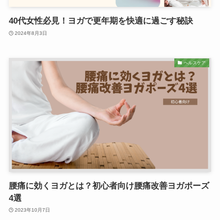
40代女性必見！ヨガで更年期を快適に過ごす秘訣
2024年8月3日
ヘルスケア
腰痛に効くヨガとは？初心者向け腰痛改善ヨガポーズ
4選
2023年10月7日