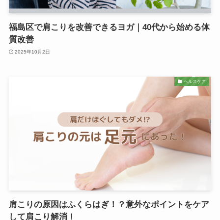
福島区で肩こりを改善できるヨガ｜40代から始める体
質改善
2025年10月2日
ヘルスケア
肩こりの原因はふくらはぎ！？意外なポイントをケア
して肩こり解消！