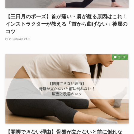
【三日月のポーズ】首が痛い・肩が凝る原因はこれ！
インストラクターが教える「首から曲げない」後屈の
コツ
2026年4月24日
ポーズ
【開脚できない理由】骨盤が立たないと前に倒れな