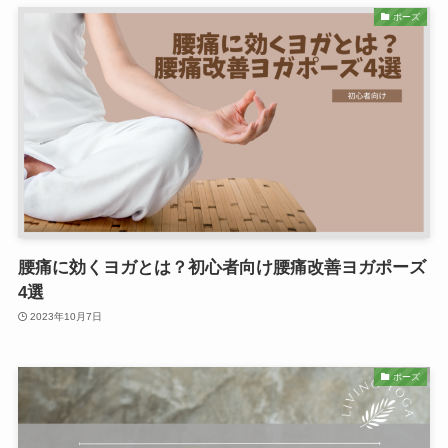
ポーズ
腰痛に効くヨガとは？初心者向け腰痛改善ヨガポーズ
4選
2023年10月7日
ポーズ