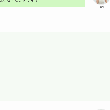
は少なくないんです！
JUN