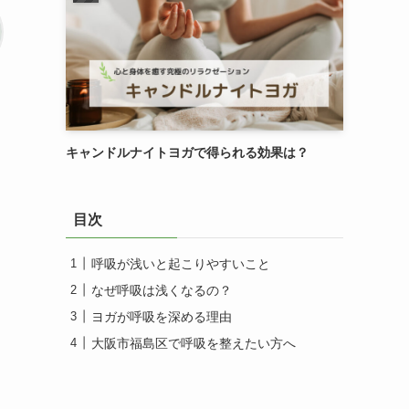
キャンドルナイトヨガで得られる効果は？
目次
呼吸が浅いと起こりやすいこと
なぜ呼吸は浅くなるの？
ヨガが呼吸を深める理由
大阪市福島区で呼吸を整えたい方へ