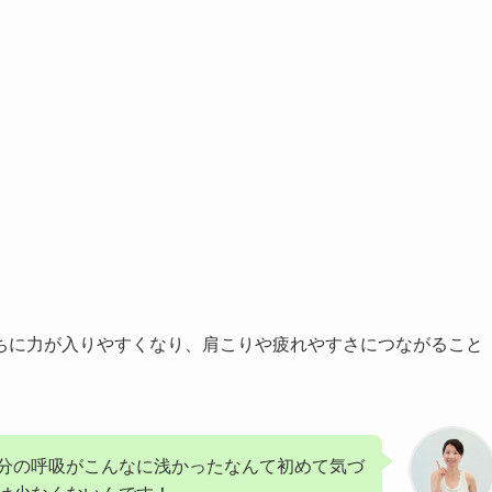
ちに力が入りやすくなり、肩こりや疲れやすさにつながること
分の呼吸がこんなに浅かったなんて初めて気づ